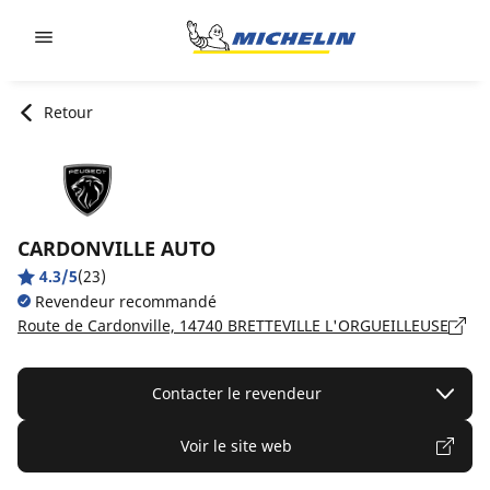
Go to page content
Go to page navigation
Retour
CARDONVILLE AUTO
4.3/5
(23)
Revendeur recommandé
Route de Cardonville, 14740 BRETTEVILLE L'ORGUEILLEUSE
Contacter le revendeur
Voir le site web