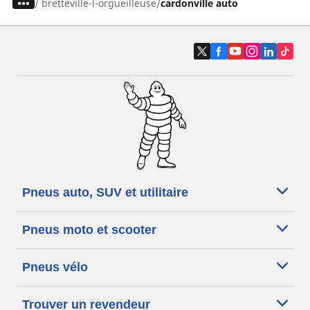
/
bretteville-l-orgueilleuse
cardonville auto
Pneus auto, SUV et utilitaire
Pneus moto et scooter
Pneus vélo
Trouver un revendeur