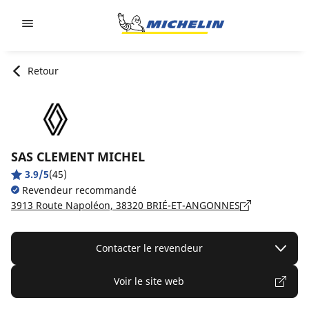
Go to page content
Go to page navigation
Retour
SAS CLEMENT MICHEL
3.9/5
(45)
Revendeur recommandé
3913 Route Napoléon, 38320 BRIÉ-ET-ANGONNES
Contacter le revendeur
Voir le site web