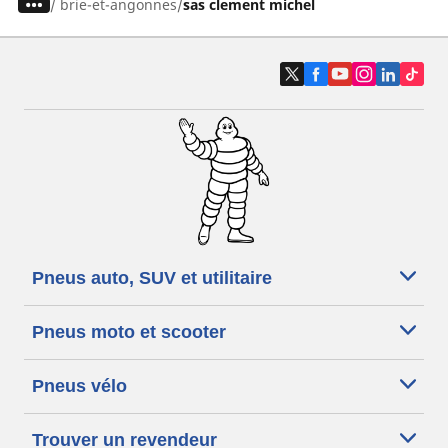
/
brie-et-angonnes
sas clement michel
Pneus auto, SUV et utilitaire
Pneus moto et scooter
Pneus vélo
Trouver un revendeur