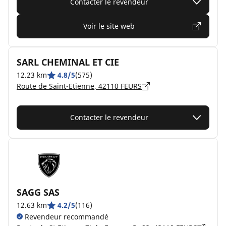
Contacter le revendeur
Voir le site web
SARL CHEMINAL ET CIE
12.23 km
4.8/5
(575)
Route de Saint-Etienne, 42110 FEURS
Contacter le revendeur
SAGG SAS
12.63 km
4.2/5
(116)
Revendeur recommandé