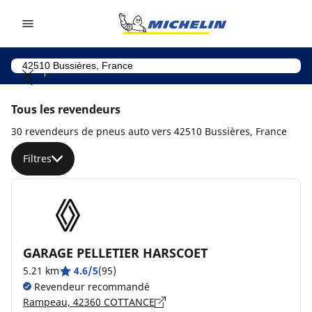
Go to page content
Go to page navigation
Tous les revendeurs
30 revendeurs de pneus auto vers 42510 Bussières, France
Filtres
GARAGE PELLETIER HARSCOET
5.21 km
4.6/5
(95)
Revendeur recommandé
Rampeau, 42360 COTTANCE