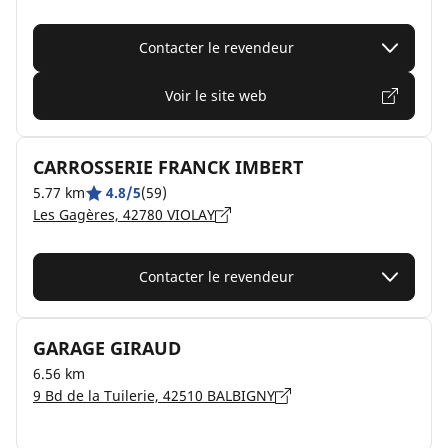
Contacter le revendeur
Voir le site web
CARROSSERIE FRANCK IMBERT
5.77 km
4.8/5
(59)
Les Gagères, 42780 VIOLAY
Contacter le revendeur
GARAGE GIRAUD
6.56 km
9 Bd de la Tuilerie, 42510 BALBIGNY