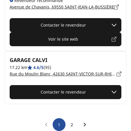
Revendeur recommandé
Avenue de Chavanis, 69550 SAINT-JEAN-LA-BUSSIÈRE
Contacter le revendeur
Voir le site web
GARAGE CALVI
17.22 km
4.6/5
(95)
Rue du Moulin Blanc, 42630 SAINT-VICTOR-SUR-RHINS
Contacter le revendeur
1
2