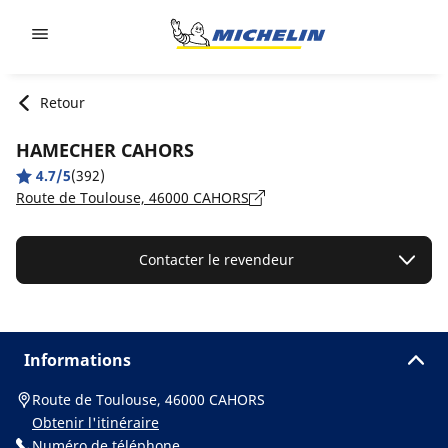
Go to page content
Go to page navigation
Retour
HAMECHER CAHORS
4.7/5
(392)
Route de Toulouse, 46000 CAHORS
Contacter le revendeur
Informations
Route de Toulouse, 46000 CAHORS
Obtenir l'itinéraire
Numéro de téléphone