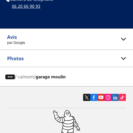
06 20 66 90 93
Avis
par Google
Photos
/
calmont
garage moulin