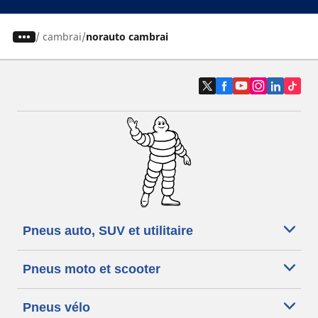
/
cambrai
norauto cambrai
Pneus auto, SUV et utilitaire
Pneus moto et scooter
Pneus vélo