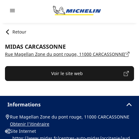
Go to page content
Go to page navigation
Retour
MIDAS CARCASSONNE
Rue Magellan Zone du pont rouge, 11000 CARCASSONNE
Voir le site web
Informations
Rue Magellan Zone du pont rouge, 11000 CARCASSONNE
Obtenir l'itinéraire
Site Internet
https://www.midas.fr/centres-auto-midas/occitanie/aude