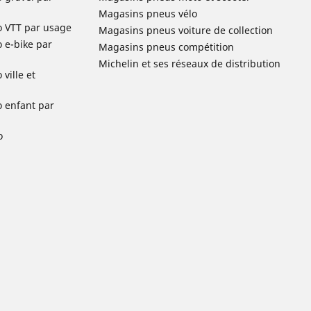
Magasins pneus vélo
o VTT par usage
Magasins pneus voiture de collection
o e-bike par
Magasins pneus compétition
Michelin et ses réseaux de distribution
ville et
o enfant par
o