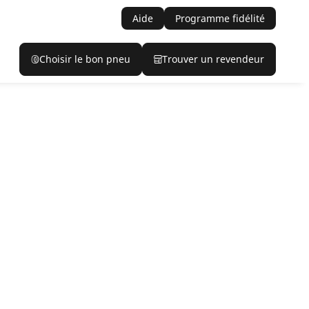
Aide
Programme fidélité
Choisir le bon pneu
Trouver un revendeur