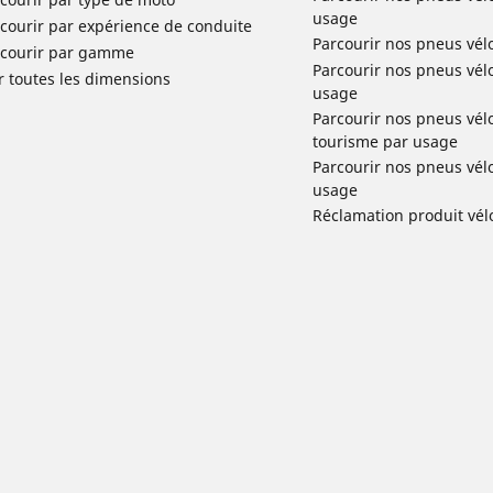
usage
courir par expérience de conduite
Parcourir nos pneus vél
rcourir par gamme
Parcourir nos pneus vél
r toutes les dimensions
usage
Parcourir nos pneus vélo 
tourisme par usage
Parcourir nos pneus vél
usage
Réclamation produit vél