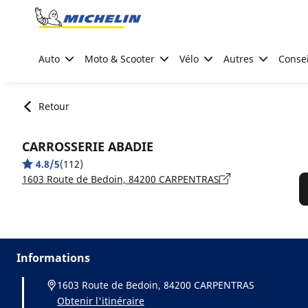
Go to page content
Go to page navigation
Auto
Moto & Scooter
Vélo
Autres
Consei
Retour
CARROSSERIE ABADIE
4.8/5
(112)
1603 Route de Bedoin, 84200 CARPENTRAS
Informations
1603 Route de Bedoin, 84200 CARPENTRAS
Obtenir l'itinéraire