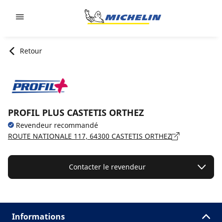
Go to page content
Go to page navigation
Retour
PROFIL PLUS CASTETIS ORTHEZ
Revendeur recommandé
ROUTE NATIONALE 117, 64300 CASTETIS ORTHEZ
Contacter le revendeur
Informations