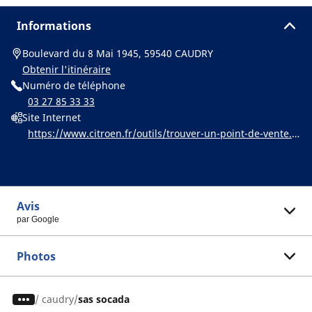
Informations
Boulevard du 8 Mai 1945, 59540 CAUDRY
Obtenir l'itinéraire
Numéro de téléphone
03 27 85 33 33
Site Internet
https://www.citroen.fr/outils/trouver-un-point-de-vente.h
tml
Avis
par Google
Photos
/
caudry
sas socada