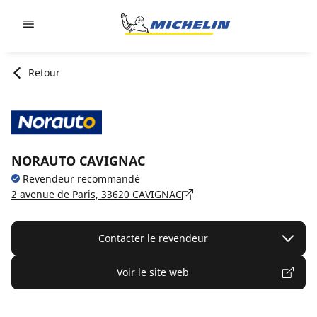
Go to page content
Go to page navigation
Retour
NORAUTO CAVIGNAC
Revendeur recommandé
2 avenue de Paris, 33620 CAVIGNAC
Contacter le revendeur
Voir le site web