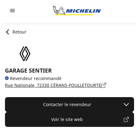
Go to page content
Go to page navigation
Retour
GARAGE SENTIER
Revendeur recommandé
Rue Nationale, 72330 CÉRANS-FOULLETOURTE
Contacter le revendeur
Voir le site web