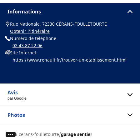
Informations
Rue Nationale, 72330 CÉRANS-FOULLETOURTE
Obtenir l'itinéraire
Numéro de téléphone
02 43 87 22 06
Site Internet
https://www.renault.fr/trouver-un-etablissement.html
Avis
par Google
Photos
/
cerans-foulletourte
garage sentier