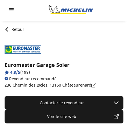
Go to page content
Go to page navigation
Retour
Euromaster Garage Soler
4.8/5
(199)
Revendeur recommandé
236 Chemin des Iscles, 13160 Châteaurenard
Contacter le revendeur
Voir le site web