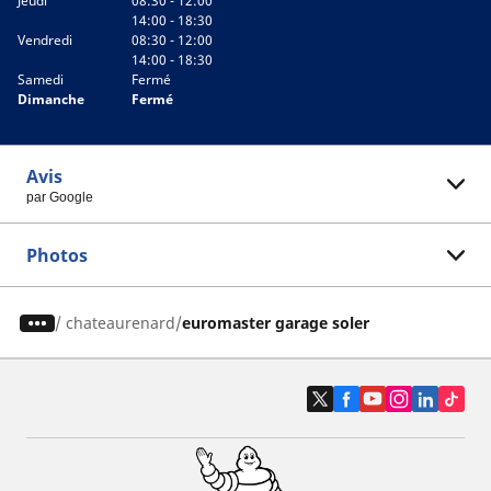
Jeudi
08:30 - 12:00
14:00 - 18:30
Vendredi
08:30 - 12:00
14:00 - 18:30
Samedi
Fermé
Dimanche
Fermé
Avis
par Google
Photos
/
chateaurenard
euromaster garage soler