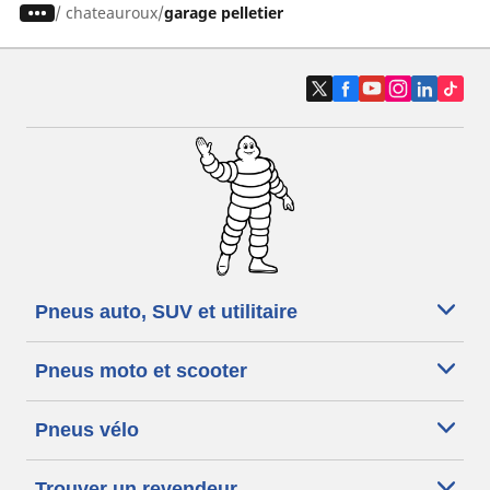
/
chateauroux
garage pelletier
Pneus auto, SUV et utilitaire
Pneus moto et scooter
Pneus vélo
Trouver un revendeur