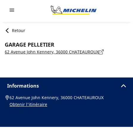
Go to page content
Go to page navigation
Retour
GARAGE PELLETIER
62 Avenue John Kennery, 36000 CHATEAUROUX
Informations
62 Avenue John Kennery, 36000 CHATEAUROUX
Obtenir l'itinéraire