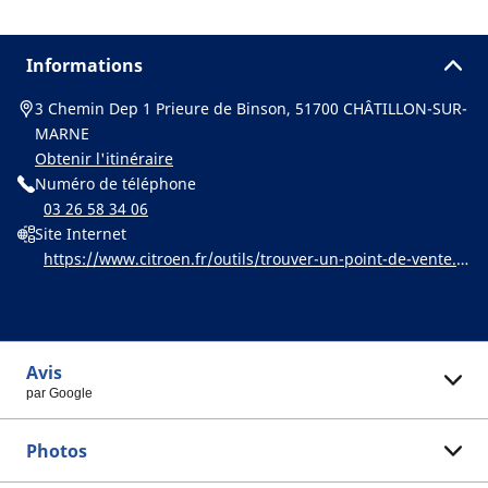
Informations
3 Chemin Dep 1 Prieure de Binson, 51700 CHÂTILLON-SUR-
MARNE
Obtenir l'itinéraire
Numéro de téléphone
03 26 58 34 06
Site Internet
https://www.citroen.fr/outils/trouver-un-point-de-vente.h
tml
Avis
par Google
Photos