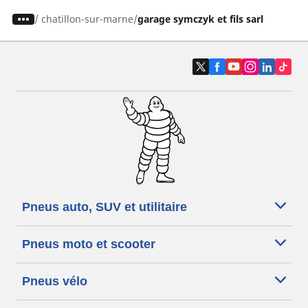
/
chatillon-sur-marne
garage symczyk et fils sarl
Pneus auto, SUV et utilitaire
Pneus moto et scooter
Pneus vélo