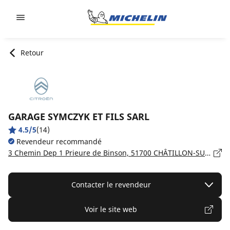
Go to page content
Go to page navigation
Retour
GARAGE SYMCZYK ET FILS SARL
4.5/5
(14)
Revendeur recommandé
3 Chemin Dep 1 Prieure de Binson, 51700 CHÂTILLON-SUR-MARNE
Contacter le revendeur
Voir le site web