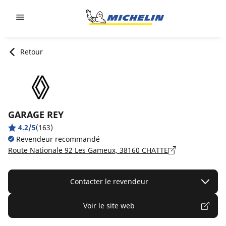
Go to page content
Go to page navigation
Retour
GARAGE REY
4.2/5
(163)
Revendeur recommandé
Route Nationale 92 Les Gameux, 38160 CHATTE
Contacter le revendeur
Voir le site web