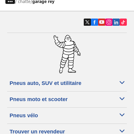
/
chatte
garage rey
Pneus auto, SUV et utilitaire
Pneus moto et scooter
Pneus vélo
Trouver un revendeur