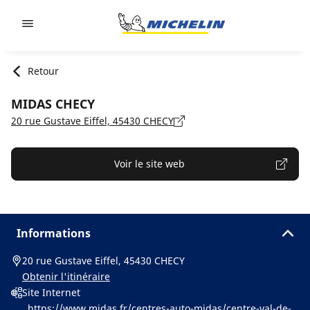
Go to page content
Go to page navigation
Retour
MIDAS CHECY
20 rue Gustave Eiffel, 45430 CHECY
Voir le site web
Informations
20 rue Gustave Eiffel, 45430 CHECY
Obtenir l'itinéraire
Site Internet
https://www.midas.fr/centres-auto-midas/centre-val-de-l