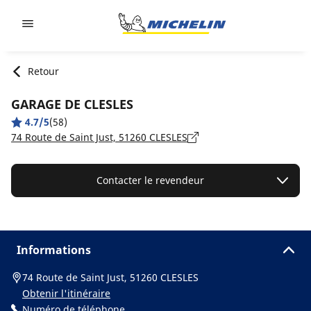
Go to page content
Go to page navigation
Retour
GARAGE DE CLESLES
4.7/5
(58)
74 Route de Saint Just, 51260 CLESLES
Contacter le revendeur
Informations
74 Route de Saint Just, 51260 CLESLES
Obtenir l'itinéraire
Numéro de téléphone