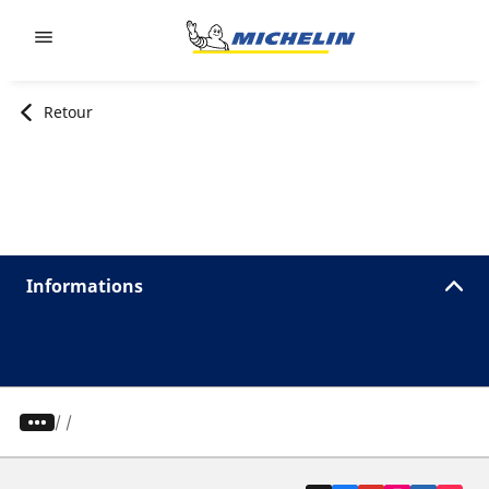
Go to page content
Go to page navigation
Retour
Informations
/