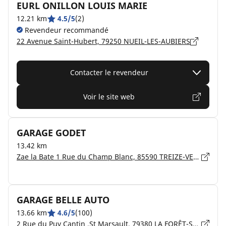
EURL ONILLON LOUIS MARIE
12.21 km
4.5/5
(2)
Revendeur recommandé
22 Avenue Saint-Hubert, 79250 NUEIL-LES-AUBIERS
Contacter le revendeur
Voir le site web
GARAGE GODET
13.42 km
Zae la Bate 1 Rue du Champ Blanc, 85590 TREIZE-VENTS
GARAGE BELLE AUTO
13.66 km
4.6/5
(100)
2 Rue du Puy Cantin .St Marsault, 79380 LA FORÊT-SUR-SÈVRE