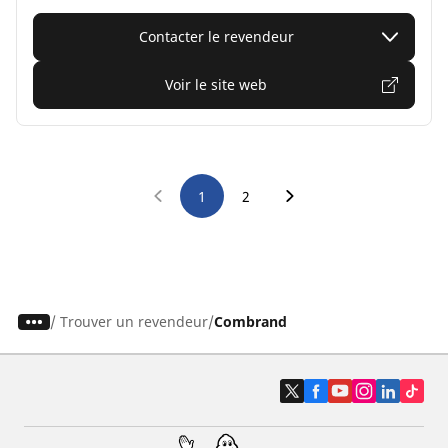
Contacter le revendeur
Voir le site web
1
2
/
Trouver un revendeur
Combrand