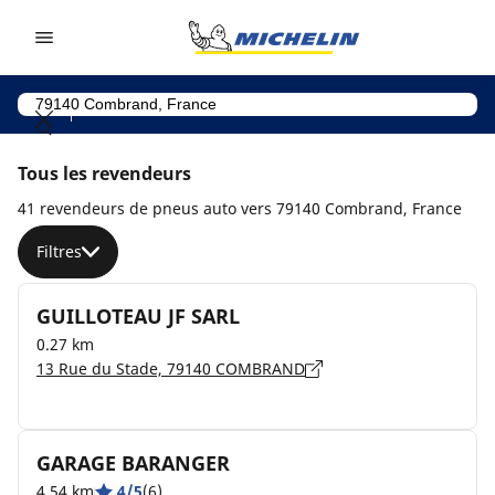
Go to page content
Go to page navigation
Tous les revendeurs
41 revendeurs de pneus auto vers 79140 Combrand, France
Filtres
GUILLOTEAU JF SARL
0.27 km
13 Rue du Stade, 79140 COMBRAND
GARAGE BARANGER
4.54 km
4/5
(6)