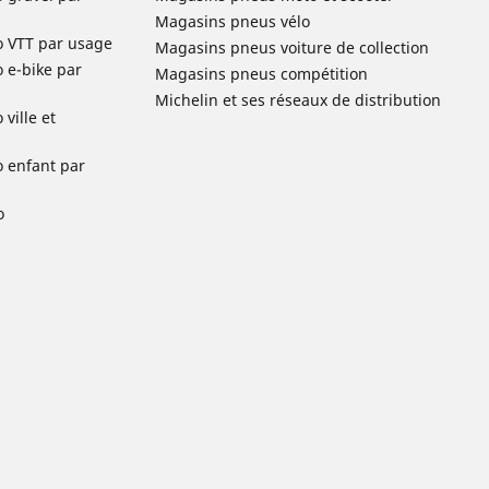
Magasins pneus vélo
o VTT par usage
Magasins pneus voiture de collection
o e-bike par
Magasins pneus compétition
Michelin et ses réseaux de distribution
ville et
o enfant par
o