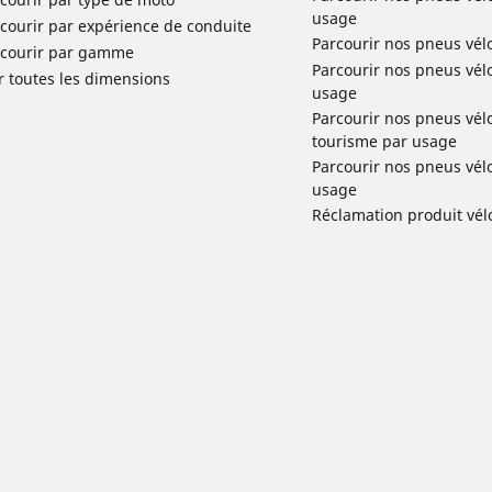
usage
courir par expérience de conduite
Parcourir nos pneus vél
rcourir par gamme
Parcourir nos pneus vél
r toutes les dimensions
usage
Parcourir nos pneus vélo 
tourisme par usage
Parcourir nos pneus vél
usage
Réclamation produit vél