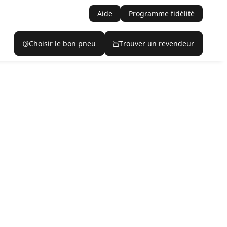
Aide
Programme fidélité
Choisir le bon pneu
Trouver un revendeur