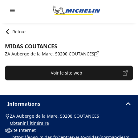
Go to page content
Go to page navigation
Retour
MIDAS COUTANCES
ZA Auberge de la Mare, 50200 COUTANCES
Voir le site web
Informations
ZA Auberge de la Mare, 50200 COUTANCES
Obtenir l'itinéraire
Site Internet
https://www.midas.fr/centres-auto-midas/normandie/ma