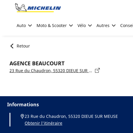
Go to page content
Go to page navigation
Auto
Moto & Scooter
Vélo
Autres
Consei
Retour
AGENCE BEAUCOURT
23 Rue du Chaudron, 55320 DIEUE SUR MEUSE
Informations
23 Rue du Chaudron, 55320 DIEUE SUR MEUSE
Obtenir l'itinéraire