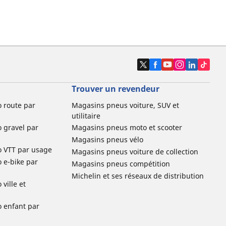
Trouver un revendeur
o route par
Magasins pneus voiture, SUV et
utilitaire
o gravel par
Magasins pneus moto et scooter
Magasins pneus vélo
o VTT par usage
Magasins pneus voiture de collection
o e-bike par
Magasins pneus compétition
Michelin et ses réseaux de distribution
ville et
o enfant par