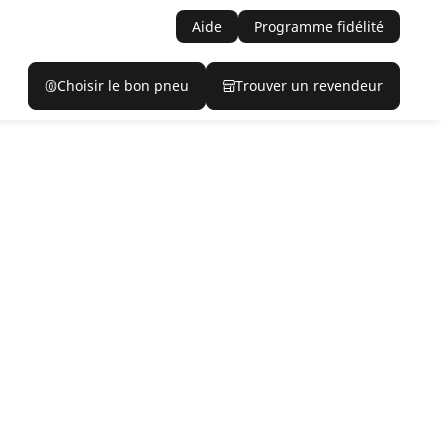
Aide
Programme fidélité
Choisir le bon pneu
Trouver un revendeur