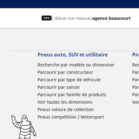
/
dieue-sur-meuse
agence beaucourt
Pneus auto, SUV et utilitaire
Pn
Recherche par modèle ou dimension
Re
Parcourir par constructeur
Par
Parcourir par type de véhicule
Par
Parcourir par saison
Par
Parcourir par famille de produits
Pa
Voir toutes les dimensions
Voi
Pneus voiture de collection
Pneus compétition / Motorsport