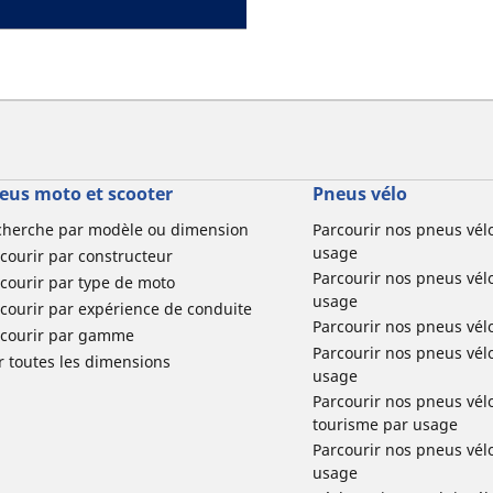
eus moto et scooter
Pneus vélo
cherche par modèle ou dimension
Parcourir nos pneus vél
usage
courir par constructeur
Parcourir nos pneus vél
courir par type de moto
usage
courir par expérience de conduite
Parcourir nos pneus vél
rcourir par gamme
Parcourir nos pneus vél
r toutes les dimensions
usage
Parcourir nos pneus vélo 
tourisme par usage
Parcourir nos pneus vél
usage