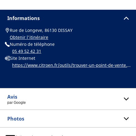
Informations
Rue de Longeve, 86130 DISSAY
Obtenir l'itinéraire
Numéro de téléphone
05 49 52 42 31
Site Internet
https://www.citroen.fr/outils/trouver-un-point-de-vente.h
tml
Avis
par Google
Photos