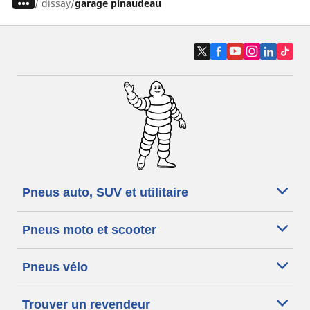
/
dissay
garage pinaudeau
Pneus auto, SUV et utilitaire
Pneus moto et scooter
Pneus vélo
Trouver un revendeur