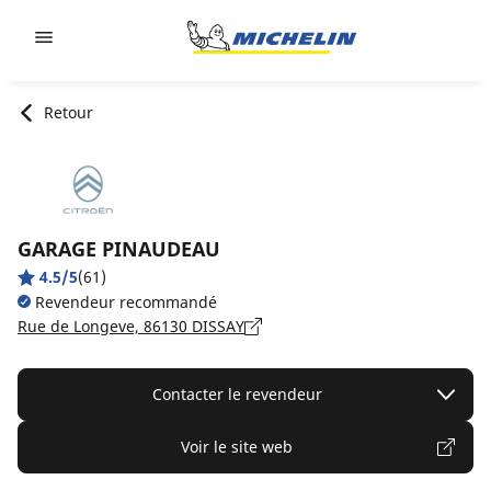
Go to page content
Go to page navigation
Retour
GARAGE PINAUDEAU
4.5/5
(61)
Revendeur recommandé
Rue de Longeve, 86130 DISSAY
Contacter le revendeur
Voir le site web