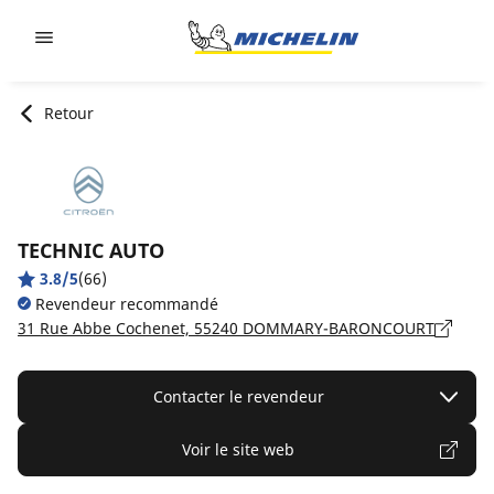
Go to page content
Go to page navigation
Retour
TECHNIC AUTO
3.8/5
(66)
Revendeur recommandé
31 Rue Abbe Cochenet, 55240 DOMMARY-BARONCOURT
Contacter le revendeur
Voir le site web