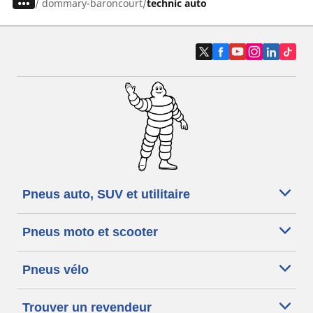
/
dommary-baroncourt
technic auto
Pneus auto, SUV et utilitaire
Pneus moto et scooter
Pneus vélo
Trouver un revendeur