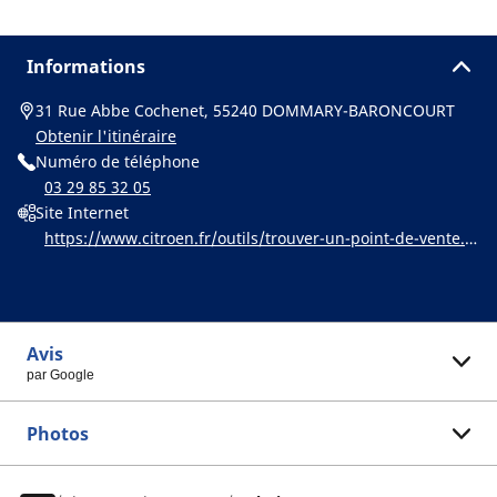
Informations
31 Rue Abbe Cochenet, 55240 DOMMARY-BARONCOURT
Obtenir l'itinéraire
Numéro de téléphone
03 29 85 32 05
Site Internet
https://www.citroen.fr/outils/trouver-un-point-de-vente.h
tml
Avis
par Google
Photos