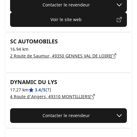
Contacter le revendeur
Voir le site web
SC AUTOMOBILES
16.94 km
2 Route de Saumur, 49350 GENNES VAL DE LOIRE
DYNAMIC DU LYS
17.27 km
3.4/5
(7)
4 Route d'Angers, 49310 MONTILLIERS
Contacter le revendeur