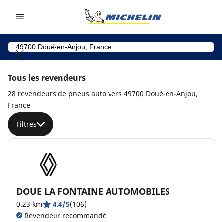
Go to page content
Go to page navigation
Tous les revendeurs
28 revendeurs de pneus auto vers 49700 Doué-en-Anjou,
France
Filtres
DOUE LA FONTAINE AUTOMOBILES
0.23 km
4.4/5
(106)
Revendeur recommandé