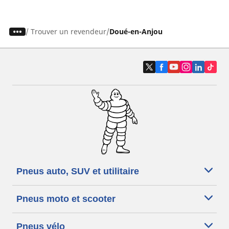
/
Trouver un revendeur
Doué-en-Anjou
Pneus auto, SUV et utilitaire
Pneus moto et scooter
Pneus vélo