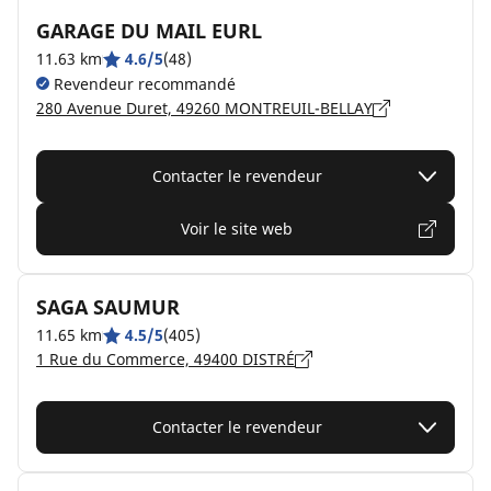
GARAGE DU MAIL EURL
11.63 km
4.6/5
(48)
Revendeur recommandé
280 Avenue Duret, 49260 MONTREUIL-BELLAY
Contacter le revendeur
Voir le site web
SAGA SAUMUR
11.65 km
4.5/5
(405)
1 Rue du Commerce, 49400 DISTRÉ
Contacter le revendeur