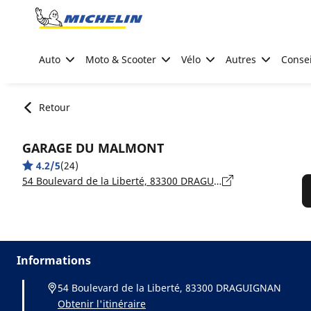
Go to page content
Go to page navigation
Auto
Moto & Scooter
Vélo
Autres
Consei
Retour
GARAGE DU MALMONT
4.2/5
(24)
54 Boulevard de la Liberté, 83300 DRAGUIGNAN
Informations
54 Boulevard de la Liberté, 83300 DRAGUIGNAN
Obtenir l'itinéraire