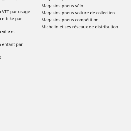
Magasins pneus vélo
o VTT par usage
Magasins pneus voiture de collection
o e-bike par
Magasins pneus compétition
Michelin et ses réseaux de distribution
ville et
o enfant par
o