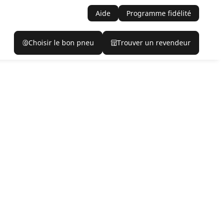
Aide
Programme fidélité
Choisir le bon pneu
Trouver un revendeur