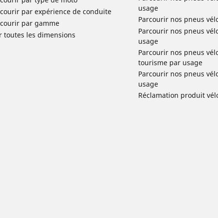
usage
courir par expérience de conduite
Parcourir nos pneus vél
rcourir par gamme
Parcourir nos pneus vél
r toutes les dimensions
usage
Parcourir nos pneus vélo 
tourisme par usage
Parcourir nos pneus vél
usage
Réclamation produit vél