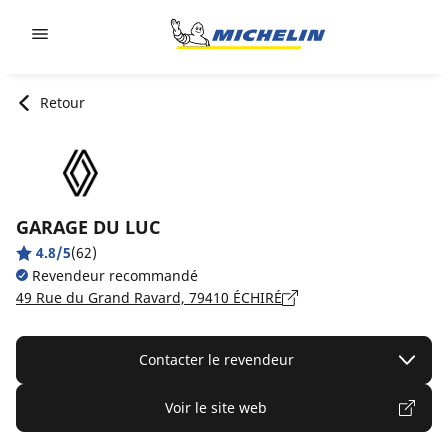
Go to page content
Go to page navigation
Retour
GARAGE DU LUC
4.8/5
(62)
Revendeur recommandé
49 Rue du Grand Ravard, 79410 ÉCHIRÉ
Contacter le revendeur
Voir le site web