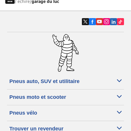
/
echire
garage du luc
Pneus auto, SUV et utilitaire
Pneus moto et scooter
Pneus vélo
Trouver un revendeur