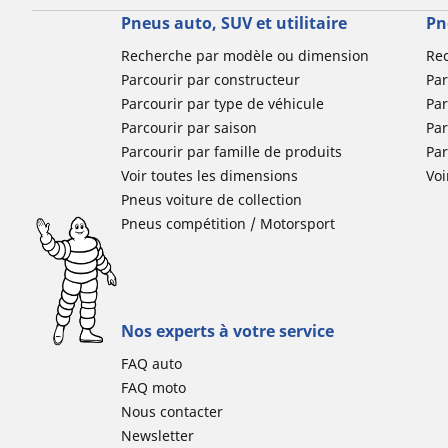
Pneus auto, SUV et utilitaire
Pn
Recherche par modèle ou dimension
Re
Parcourir par constructeur
Par
Parcourir par type de véhicule
Par
Parcourir par saison
Par
Parcourir par famille de produits
Pa
Voir toutes les dimensions
Voi
Pneus voiture de collection
Pneus compétition / Motorsport
Nos experts à votre service
FAQ auto
FAQ moto
Nous contacter
Newsletter