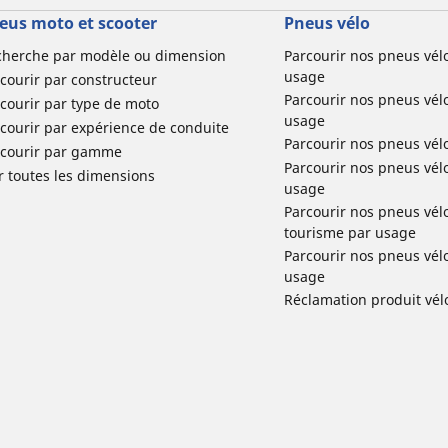
eus moto et scooter
Pneus vélo
cherche par modèle ou dimension
Parcourir nos pneus vél
usage
courir par constructeur
Parcourir nos pneus vél
courir par type de moto
usage
courir par expérience de conduite
Parcourir nos pneus vél
rcourir par gamme
Parcourir nos pneus vél
r toutes les dimensions
usage
Parcourir nos pneus vélo 
tourisme par usage
Parcourir nos pneus vél
usage
Réclamation produit vél