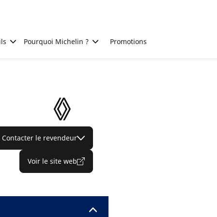
ls
Pourquoi Michelin ?
Promotions
Contacter le revendeur
Voir le site web