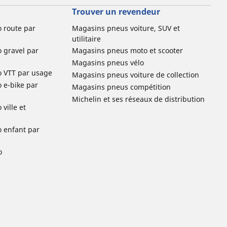
Trouver un revendeur
o route par
Magasins pneus voiture, SUV et
utilitaire
o gravel par
Magasins pneus moto et scooter
Magasins pneus vélo
o VTT par usage
Magasins pneus voiture de collection
o e-bike par
Magasins pneus compétition
Michelin et ses réseaux de distribution
ville et
o enfant par
o