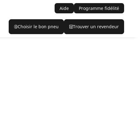
Aide
Programme fidélité
Choisir le bon pneu
Trouver un revendeur