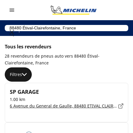
Go to page content
Go to page navigation
Tous les revendeurs
28 revendeurs de pneus auto vers 88480 Étival-
Clairefontaine, France
Filtres
SP GARAGE
1.00 km
6 Avenue du General de Gaulle, 88480 ETIVAL CLAIREFONTAINE