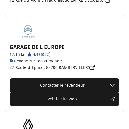
12 Rue du Mont Davaux, 88650 ENTRE DEUX EAUX
GARAGE DE L EUROPE
17.15 km
4.4/5
(52)
Revendeur recommandé
27 Route d'Epinal, 88700 RAMBERVILLERS
Contacter le revendeur
Voir le site web