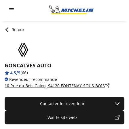
Go to page content
Go to page navigation
Retour
GONCALVES AUTO
4.5/5
(66)
Revendeur recommandé
10 Rue du Bois Galon, 94120 FONTENAY-SOUS-BOIS
Contacter le revendeur
Voir le site web