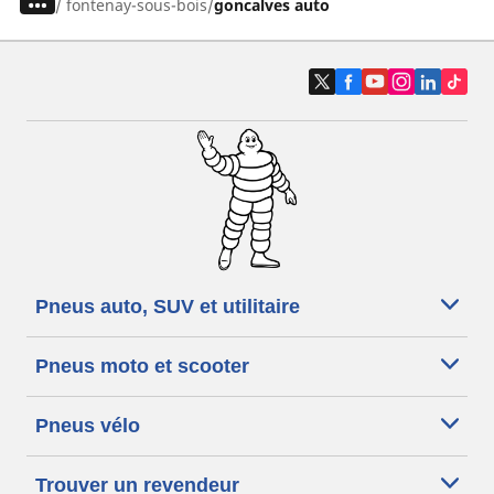
/
fontenay-sous-bois
goncalves auto
Pneus auto, SUV et utilitaire
Pneus moto et scooter
Pneus vélo
Trouver un revendeur