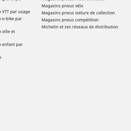
Magasins pneus vélo
o VTT par usage
Magasins pneus voiture de collection
o e-bike par
Magasins pneus compétition
Michelin et ses réseaux de distribution
ville et
o enfant par
o