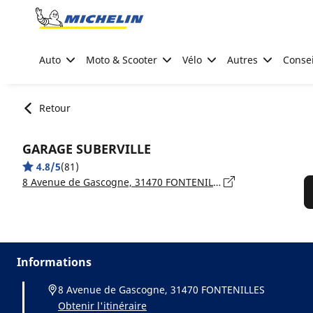
Go to page content
Go to page navigation
Auto
Moto & Scooter
Vélo
Autres
Consei
Retour
GARAGE SUBERVILLE
4.8/5
(81)
8 Avenue de Gascogne, 31470 FONTENILLES
Informations
8 Avenue de Gascogne, 31470 FONTENILLES
Obtenir l'itinéraire