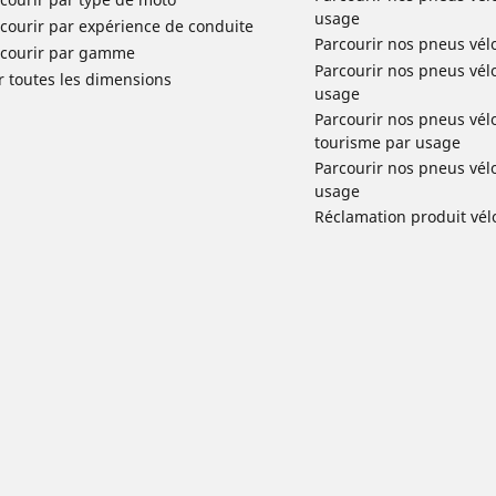
usage
courir par expérience de conduite
Parcourir nos pneus vél
rcourir par gamme
Parcourir nos pneus vél
r toutes les dimensions
usage
Parcourir nos pneus vélo 
tourisme par usage
Parcourir nos pneus vél
usage
Réclamation produit vél