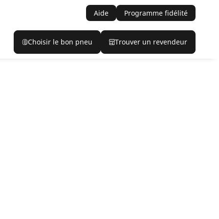
Aide
Programme fidélité
Choisir le bon pneu
Trouver un revendeur