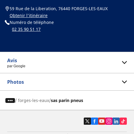
59 Rue de la Liberation, 76440 FORGES-LES-EAUX
Obtenir l'itinéraire
Numéro de téléphone
02 35 90 51 17
Avis
par Google
Photos
/
forges-les-eaux
sas parin pneus