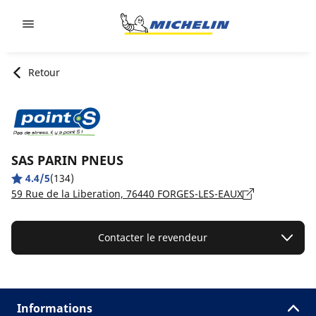
Go to page content
Go to page navigation
Retour
SAS PARIN PNEUS
4.4/5
(134)
59 Rue de la Liberation, 76440 FORGES-LES-EAUX
Contacter le revendeur
Informations