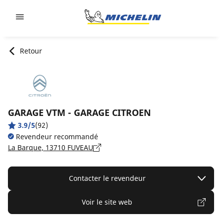
Go to page content
Go to page navigation
Retour
GARAGE VTM - GARAGE CITROEN
3.9/5
(92)
Revendeur recommandé
La Barque, 13710 FUVEAU
Contacter le revendeur
Voir le site web