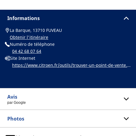
Informations
La Barque, 13710 FUVEAU
Obtenir l'itinéraire
Numéro de téléphone
04 42 68 07 64
Site Internet
https://www.citroen.fr/outils/trouver-un-point-de-vente.h
tml
Avis
par Google
Photos