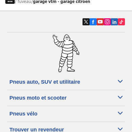
/
fuveau
garage vtm - garage citroen
Pneus auto, SUV et utilitaire
Pneus moto et scooter
Pneus vélo
Trouver un revendeur