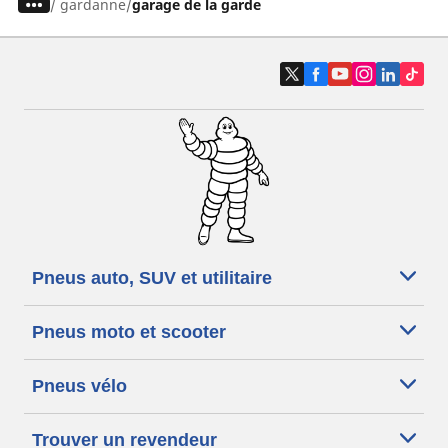
/
gardanne
garage de la garde
Pneus auto, SUV et utilitaire
Pneus moto et scooter
Pneus vélo
Trouver un revendeur