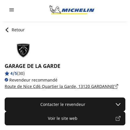
Go to page content
Go to page navigation
Retour
GARAGE DE LA GARDE
4/5
(30)
Revendeur recommandé
Route de Nice Cd6 Quartier la Garde, 13120 GARDANNE
Contacter le revendeur
Voir le site web