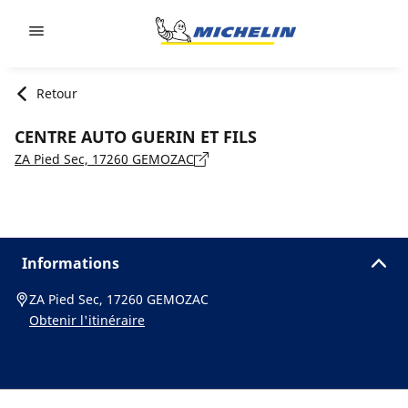
Go to page content
Go to page navigation
Retour
CENTRE AUTO GUERIN ET FILS
ZA Pied Sec, 17260 GEMOZAC
Informations
ZA Pied Sec, 17260 GEMOZAC
Obtenir l'itinéraire