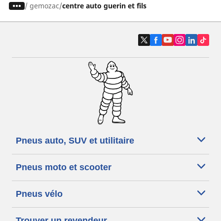
/
gemozac
centre auto guerin et fils
Pneus auto, SUV et utilitaire
Pneus moto et scooter
Pneus vélo
Trouver un revendeur