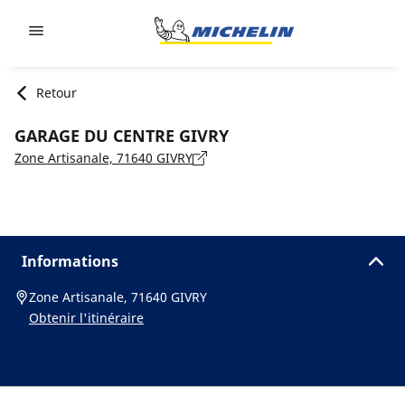
Go to page content
Go to page navigation
Retour
GARAGE DU CENTRE GIVRY
Zone Artisanale, 71640 GIVRY
Informations
Zone Artisanale, 71640 GIVRY
Obtenir l'itinéraire