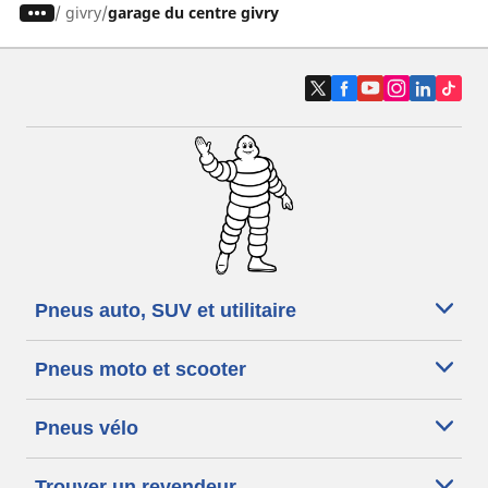
/
givry
garage du centre givry
Pneus auto, SUV et utilitaire
Pneus moto et scooter
Pneus vélo
Trouver un revendeur