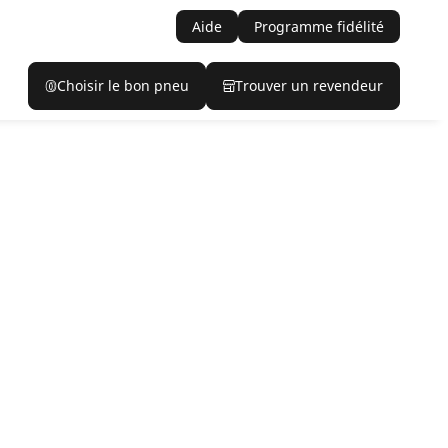
Aide
Programme fidélité
Choisir le bon pneu
Trouver un revendeur