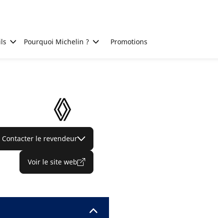
ls
Pourquoi Michelin ?
Promotions
Contacter le revendeur
Voir le site web