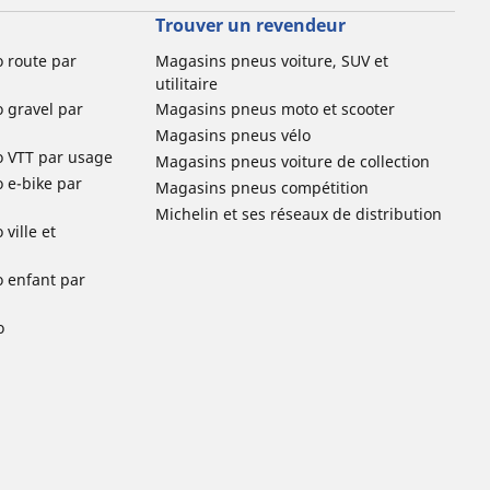
Trouver un revendeur
o route par
Magasins pneus voiture, SUV et
utilitaire
o gravel par
Magasins pneus moto et scooter
Magasins pneus vélo
o VTT par usage
Magasins pneus voiture de collection
o e-bike par
Magasins pneus compétition
Michelin et ses réseaux de distribution
ville et
o enfant par
o