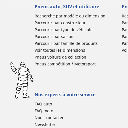
Pneus auto, SUV et utilitaire
Pn
Recherche par modèle ou dimension
Re
Parcourir par constructeur
Par
Parcourir par type de véhicule
Par
Parcourir par saison
Par
Parcourir par famille de produits
Pa
Voir toutes les dimensions
Voi
Pneus voiture de collection
Pneus compétition / Motorsport
Nos experts à votre service
FAQ auto
FAQ moto
Nous contacter
Newsletter