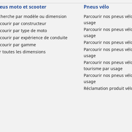
eus moto et scooter
Pneus vélo
cherche par modèle ou dimension
Parcourir nos pneus vél
usage
courir par constructeur
Parcourir nos pneus vél
courir par type de moto
usage
courir par expérience de conduite
Parcourir nos pneus vél
rcourir par gamme
Parcourir nos pneus vél
r toutes les dimensions
usage
Parcourir nos pneus vélo 
tourisme par usage
Parcourir nos pneus vél
usage
Réclamation produit vél