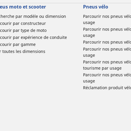
eus moto et scooter
Pneus vélo
cherche par modèle ou dimension
Parcourir nos pneus vél
usage
courir par constructeur
Parcourir nos pneus vél
courir par type de moto
usage
courir par expérience de conduite
Parcourir nos pneus vél
rcourir par gamme
Parcourir nos pneus vél
r toutes les dimensions
usage
Parcourir nos pneus vélo 
tourisme par usage
Parcourir nos pneus vél
usage
Réclamation produit vél