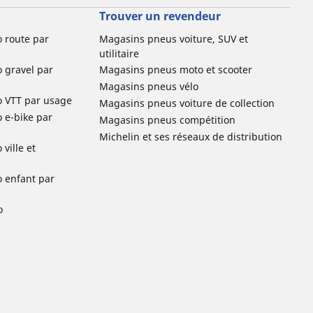
Trouver un revendeur
o route par
Magasins pneus voiture, SUV et
utilitaire
o gravel par
Magasins pneus moto et scooter
Magasins pneus vélo
o VTT par usage
Magasins pneus voiture de collection
o e-bike par
Magasins pneus compétition
Michelin et ses réseaux de distribution
ville et
o enfant par
o