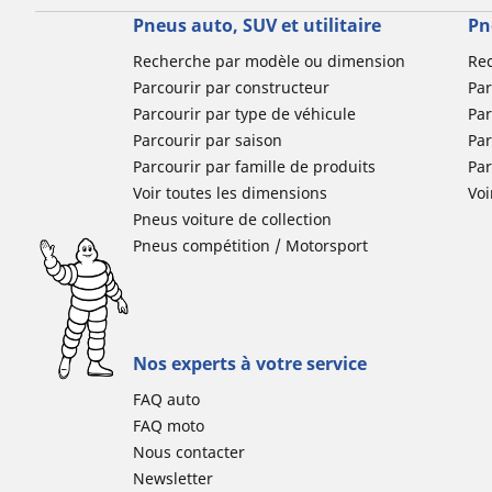
Pneus auto, SUV et utilitaire
Pn
Recherche par modèle ou dimension
Re
Parcourir par constructeur
Par
Parcourir par type de véhicule
Par
Parcourir par saison
Par
Parcourir par famille de produits
Pa
Voir toutes les dimensions
Voi
Pneus voiture de collection
Pneus compétition / Motorsport
Nos experts à votre service
FAQ auto
FAQ moto
Nous contacter
Newsletter