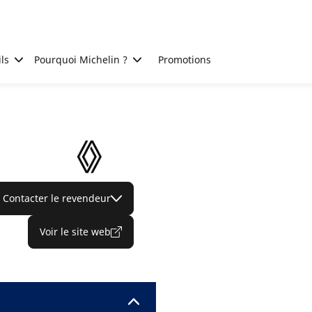
ls
Pourquoi Michelin ?
Promotions
Contacter le revendeur
Voir le site web