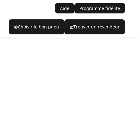
Aide
Programme fidélité
Choisir le bon pneu
Trouver un revendeur