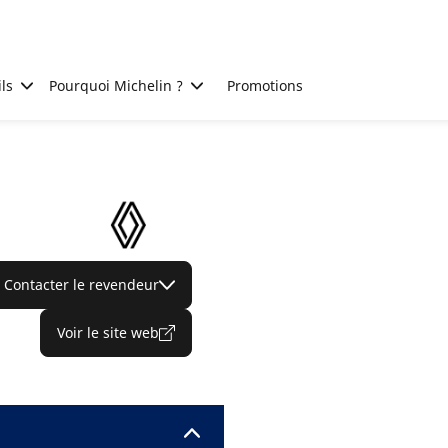
ls
Pourquoi Michelin ?
Promotions
Contacter le revendeur
Voir le site web