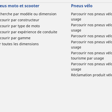
eus moto et scooter
Pneus vélo
cherche par modèle ou dimension
Parcourir nos pneus vél
usage
courir par constructeur
Parcourir nos pneus vél
courir par type de moto
usage
courir par expérience de conduite
Parcourir nos pneus vél
rcourir par gamme
Parcourir nos pneus vél
r toutes les dimensions
usage
Parcourir nos pneus vélo 
tourisme par usage
Parcourir nos pneus vél
usage
Réclamation produit vél