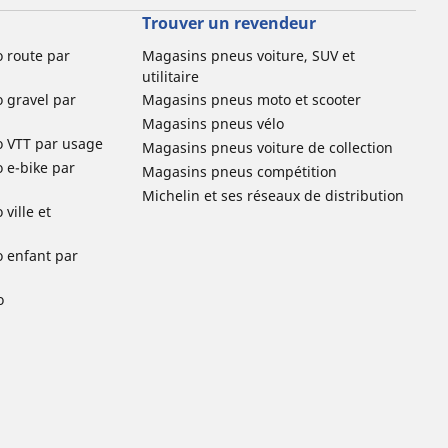
Trouver un revendeur
o route par
Magasins pneus voiture, SUV et
utilitaire
o gravel par
Magasins pneus moto et scooter
Magasins pneus vélo
o VTT par usage
Magasins pneus voiture de collection
o e-bike par
Magasins pneus compétition
Michelin et ses réseaux de distribution
ville et
o enfant par
o