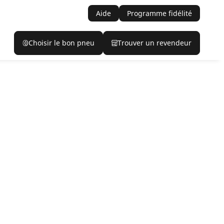
Aide
Programme fidélité
Choisir le bon pneu
Trouver un revendeur