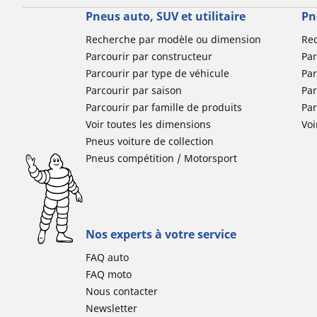
Pneus auto, SUV et utilitaire
Pn
Recherche par modèle ou dimension
Re
Parcourir par constructeur
Par
Parcourir par type de véhicule
Par
Parcourir par saison
Par
Parcourir par famille de produits
Pa
Voir toutes les dimensions
Voi
Pneus voiture de collection
Pneus compétition / Motorsport
Nos experts à votre service
FAQ auto
FAQ moto
Nous contacter
Newsletter