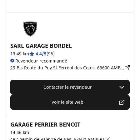
SARL GARAGE BORDEL
13.49 km
4.4/5
(96)
Revendeur recommandé
29 Bis Route du Puy St Ferreol des Cotes, 63600 AMBERT
Contacter le revendeur
Voir le site web
GARAGE PERRIER BENOIT
14.46 km
49 Chemin de Valeyre de Bas, 63600 AMBERT