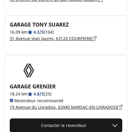
GARAGE TONY SUAREZ
16.09 km
4.3/5
(104)
31 Avenue Jean Jaures, 63120 COURPIERE
GARAGE GRENIER
18.24 km
4.8/5
(29)
Revendeur recommandé
19 Avenue du Livradois, 63940 MARSAC-EN-LIVRADOIS
Contacter le revendeur