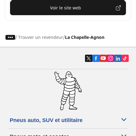
Voir le site web
/
Trouver un revendeur
La Chapelle-Agnon
Pneus auto, SUV et utilitaire