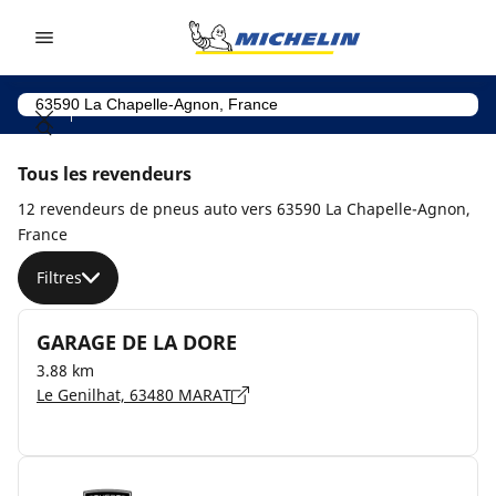
Go to page content
Go to page navigation
Tous les revendeurs
12 revendeurs de pneus auto vers 63590 La Chapelle-Agnon,
France
Filtres
GARAGE DE LA DORE
3.88 km
Le Genilhat, 63480 MARAT