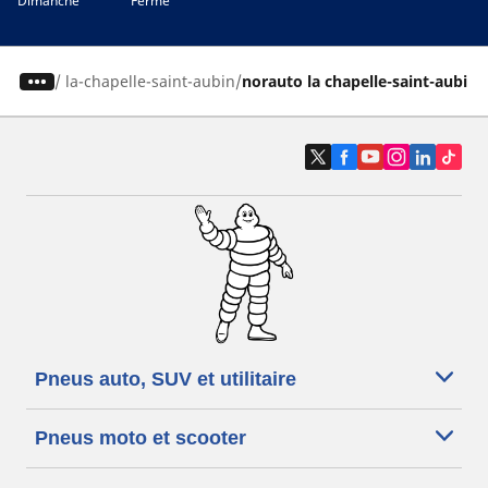
Dimanche
Fermé
/
la-chapelle-saint-aubin
norauto la chapelle-saint-aubin
Pneus auto, SUV et utilitaire
Pneus moto et scooter