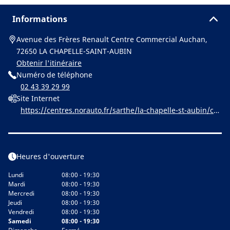
Informations
Avenue des Frères Renault Centre Commercial Auchan,
72650 LA CHAPELLE-SAINT-AUBIN
Obtenir l'itinéraire
Numéro de téléphone
02 43 39 29 99
Site Internet
https://centres.norauto.fr/sarthe/la-chapelle-st-aubin/ce
ntre-commercial-auchan
Heures d'ouverture
Lundi
08:00 - 19:30
Mardi
08:00 - 19:30
Mercredi
08:00 - 19:30
Jeudi
08:00 - 19:30
Vendredi
08:00 - 19:30
Samedi
08:00 - 19:30