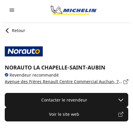
Go to page content
Go to page navigation
Retour
NORAUTO LA CHAPELLE-SAINT-AUBIN
Revendeur recommandé
Avenue des Frères Renault Centre Commercial Auchan, 72650 LA CHAPELLE-SAINT-AUBIN
Contacter le revendeur
Voir le site web