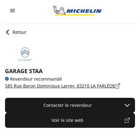
Go to page content
Go to page navigation
Retour
GARAGE STAA
Revendeur recommandé
585 Rue Baron Dominique Larrey, 83210 LA FARLÈDE
Contacter le revendeur
Voir le site web