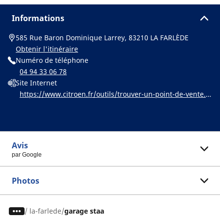
Informations
585 Rue Baron Dominique Larrey, 83210 LA FARLÈDE
Obtenir l'itinéraire
Numéro de téléphone
04 94 33 06 78
Site Internet
https://www.citroen.fr/outils/trouver-un-point-de-vente.h
tml
Avis
par Google
Photos
/
la-farlede
garage staa