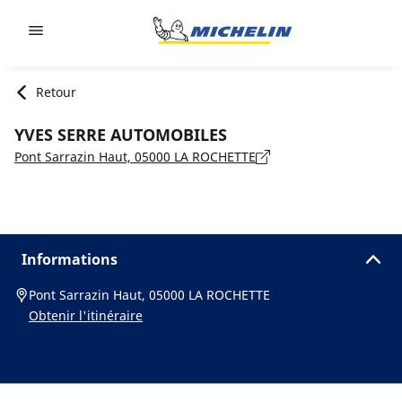
Go to page content
Go to page navigation
Retour
YVES SERRE AUTOMOBILES
Pont Sarrazin Haut, 05000 LA ROCHETTE
Informations
Pont Sarrazin Haut, 05000 LA ROCHETTE
Obtenir l'itinéraire