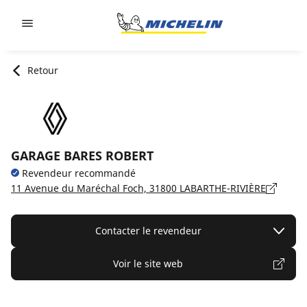
Go to page content
Go to page navigation
Retour
GARAGE BARES ROBERT
Revendeur recommandé
11 Avenue du Maréchal Foch, 31800 LABARTHE-RIVIÈRE
Contacter le revendeur
Voir le site web