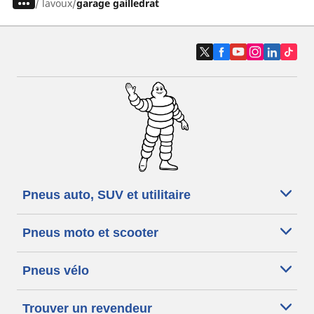
/
lavoux
garage gailledrat
Pneus auto, SUV et utilitaire
Pneus moto et scooter
Pneus vélo
Trouver un revendeur