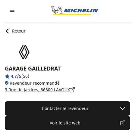
Go to page content
Go to page navigation
Retour
GARAGE GAILLEDRAT
4.7/5
(56)
Revendeur recommandé
3 Rue de Jardres, 86800 LAVOUX
Contacter le revendeur
Voir le site web