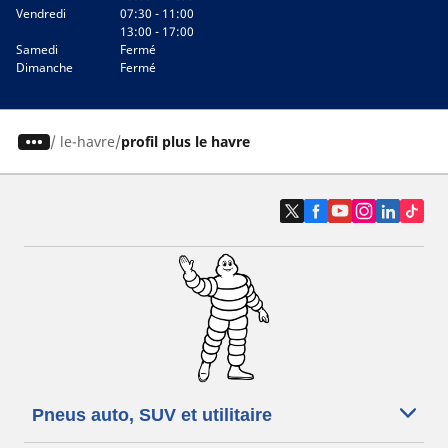
Vendredi
07:30 - 11:00
13:00 - 17:00
Samedi
Fermé
Dimanche
Fermé
/
le-havre
profil plus le havre
Pneus auto, SUV et utilitaire