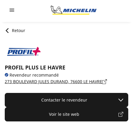
Go to page content
Go to page navigation
Retour
PROFIL PLUS LE HAVRE
Revendeur recommandé
273 BOULEVARD JULES DURAND, 76600 LE HAVRE
Contacter le revendeur
Voir le site web