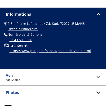
Informations
2 Bld Pierre Lefaucheux Z.I. Sud, 72027 LE MANS
Obtenir l'itinéraire
Numéro de téléphone
02 43 50 65 06
Site Internet
https://www.peugeot.fr/tools/points-de-vente.html
Avis
par Google
Photos