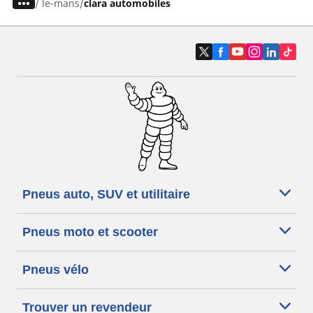
/
le-mans
clara automobiles
Pneus auto, SUV et utilitaire
Pneus moto et scooter
Pneus vélo
Trouver un revendeur