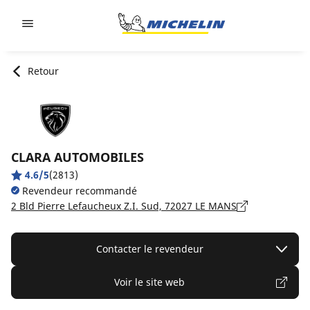
Go to page content
Go to page navigation
Retour
CLARA AUTOMOBILES
4.6/5
(2813)
Revendeur recommandé
2 Bld Pierre Lefaucheux Z.I. Sud, 72027 LE MANS
Contacter le revendeur
Voir le site web