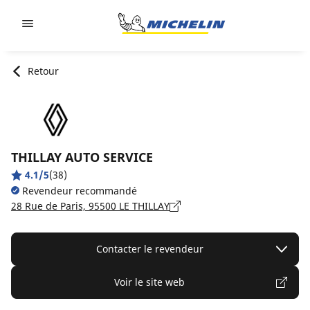
Go to page content
Go to page navigation
Retour
THILLAY AUTO SERVICE
4.1/5
(38)
Revendeur recommandé
28 Rue de Paris, 95500 LE THILLAY
Contacter le revendeur
Voir le site web