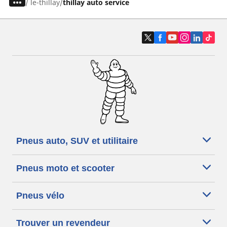
/
le-thillay
thillay auto service
Pneus auto, SUV et utilitaire
Pneus moto et scooter
Pneus vélo
Trouver un revendeur