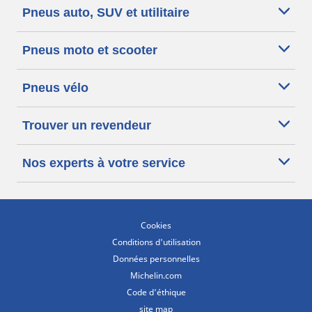
Pneus auto, SUV et utilitaire
Pneus moto et scooter
Pneus vélo
Trouver un revendeur
Nos experts à votre service
Cookies
Conditions d'utilisation
Données personnelles
Michelin.com
Code d'éthique
site map