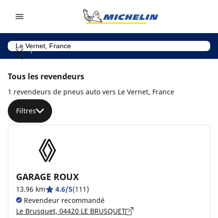
Go to page content
Go to page navigation
Tous les revendeurs
1 revendeurs de pneus auto vers Le Vernet, France
Filtres
GARAGE ROUX
13.96 km
4.6/5
(111)
Revendeur recommandé
Le Brusquet, 04420 LE BRUSQUET